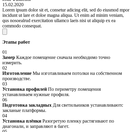
15.02.2020
Lorem ipsum dolor sit et, consetur adicing elit, sed do eiusmod mpor
incidunt ut lare et doloe magna aliqua. Ut enim ad minim veniam,
qus nosoealrud exercitation ullamco laеis nisi ut aliquip ex ea
commodo consequat.
Этапы работ
01
Замер
Каждое помещение сначала необходимо точно
измерить.
02
Изготовление
Мы изготавливаем потолки на собственном
производстве.
03
Установка профилей
По периметру помещения
устанавливаем нужные профиля.
06
Подготовка закладных
Для светильников устанавливаютс
закланые платформы.
04
Установка плёнки
Разогретую пленку растягивают по
диагонали, и заправляют в багет.
05