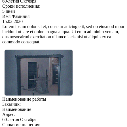
60-летия Октября
Сроки исполнения:
5 дней
Имя Фамилия
15.02.2020
Lorem ipsum dolor sit et, consetur adicing elit, sed do eiusmod mpor
incidunt ut lare et doloe magna aliqua. Ut enim ad minim veniam,
qus nosoealrud exercitation ullamco laеis nisi ut aliquip ex ea
commodo consequat.
Наименование работы
Заказчик:
Наименование
Адрес:
60-летия Октября
Сроки исполнения: