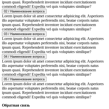
ipsum quasi. Reprehenderit inventore incidunt exercitationem
commodi eligendi! Expedita vel quis voluptates similique?
02 /
Наименование вопроса
Lorem ipsum dolor sit amet consectetur adipisicing elit. Asperiores
illo aspernatur voluptates perferendis nisi, beatae corporis natus
ipsum quasi. Reprehenderit inventore incidunt exercitationem
commodi eligendi! Expedita vel quis voluptates similique?
03 /
Наименование вопроса
Lorem ipsum dolor sit amet consectetur adipisicing elit. Asperiores
illo aspernatur voluptates perferendis nisi, beatae corporis natus
ipsum quasi. Reprehenderit inventore incidunt exercitationem
commodi eligendi! Expedita vel quis voluptates similique?
04 /
Наименование вопроса
Lorem ipsum dolor sit amet consectetur adipisicing elit. Asperiores
illo aspernatur voluptates perferendis nisi, beatae corporis natus
ipsum quasi. Reprehenderit inventore incidunt exercitationem
commodi eligendi! Expedita vel quis voluptates similique?
05 /
Наименование вопроса
Lorem ipsum dolor sit amet consectetur adipisicing elit. Asperiores
illo aspernatur voluptates perferendis nisi, beatae corporis natus
ipsum quasi. Reprehenderit inventore incidunt exercitationem
commodi eligendi! Expedita vel quis voluptates similique?
Обратная связь