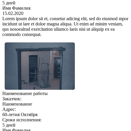
5 дней
Имя Фамилия
15.02.2020
Lorem ipsum dolor sit et, consetur adicing elit, sed do eiusmod mpor
incidunt ut lare et doloe magna aliqua. Ut enim ad minim veniam,
qus nosoealrud exercitation ullamco laеis nisi ut aliquip ex ea
commodo consequat.
Наименование работы
Заказчик:
Наименование
Адрес:
60-летия Октября
Сроки исполнения:
5 дней
Имя Фамилия