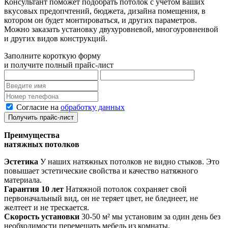
Консультант поможет подобрать потолок с учётом ваших
вкусовых предопчтений, бюджета, дизайна помещения, в
котором он будет монтироваться, и других параметров.
Можно заказать установку двухуровневой, многоуровненвой
и других видов конструкций.
Заполните короткую форму
и получите полный прайс-лист
Согласие на
обработку данных
Получить прайс-лист
Преимущества
натяжных потолков
Эстетика
У наших натяжных потолков не видно стыков. Это
повышает эстетические свойства и качество натяжного
материала.
Гарантия 10 лет
Натяжной потолок сохраняет свой
первоначальный вид, он не теряет цвет, не бледнеет, не
желтеет и не трескается.
Скорость установки
30-50 м² мы установим за один день без
необходимости перемещать мебель из комнаты.